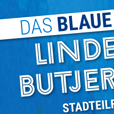
BLAUE
DAS
STADTEIL